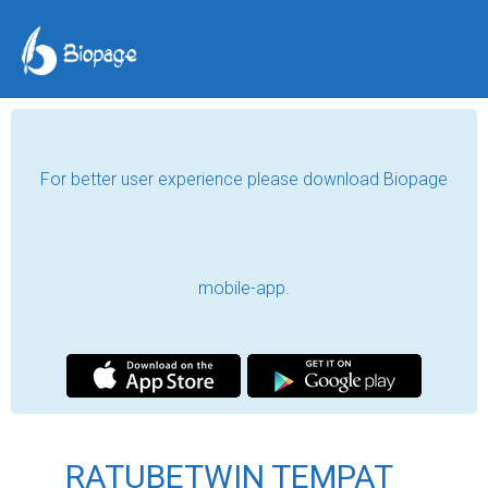
For better user experience please download Biopage
mobile-app.
RATUBETWIN TEMPAT