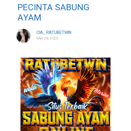
PECINTA SABUNG
AYAM
CIA_ RATUBETWIN
May 26, 2026