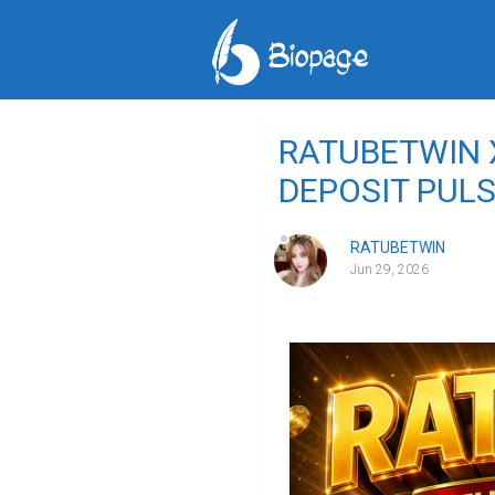
RATUBETWIN 
DEPOSIT PULS
RATUBETWIN
Jun 29, 2026