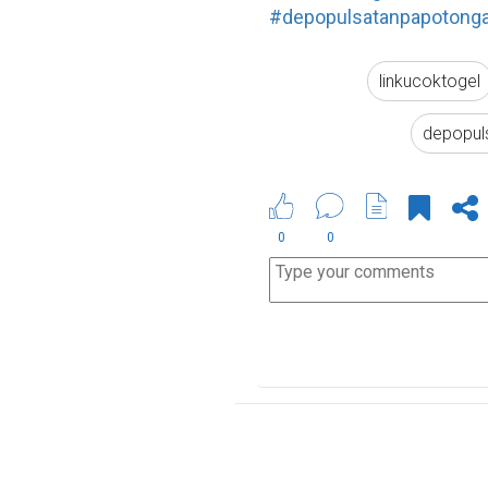
#depopulsatanpapotong
linkucoktogel
depopul
0
0