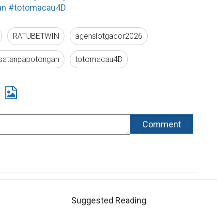
an
#totomacau4D
RATUBETWIN
agenslotgacor2026
satanpapotongan
totomacau4D
Suggested Reading