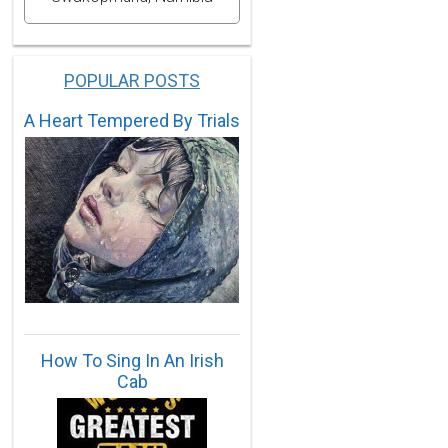
POPULAR POSTS
A Heart Tempered By Trials
How To Sing In An Irish
Cab