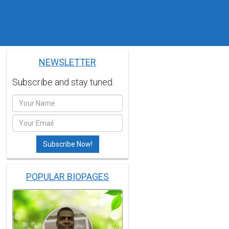
NEWSLETTER
Subscribe and stay tuned.
POPULAR BIOPAGES