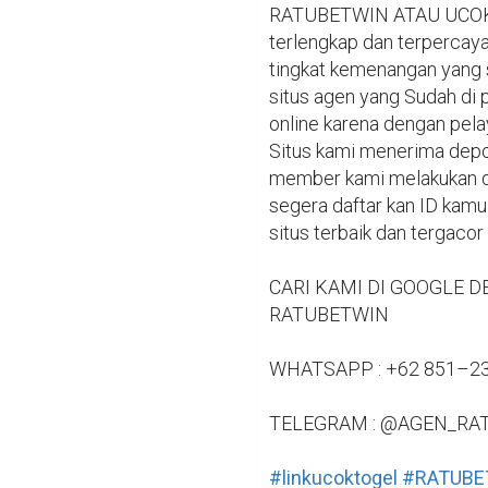
RATUBETWIN ATAU UCOKTO
terlengkap dan terpercaya
tingkat kemenangan yang
situs agen yang Sudah di
online karena dengan pela
Situs kami menerima depo
member kami melakukan dep
segera daftar kan ID kamu 
situs terbaik dan terga
CARI KAMI DI GOOGLE 
RATUBETWIN

WHATSAPP : +62 851–23
TELEGRAM : @AGEN_RA
#linkucoktogel
#RATUBE