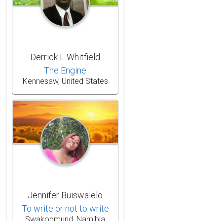
Derrick E Whitfield
The Engine
Kennesaw, United States
Jennifer Buiswalelo
To write or not to write
Swakopmund, Namibia