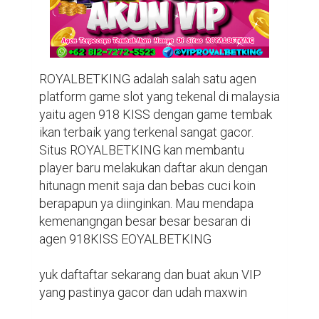
ROYALBETKING adalah salah satu agen 
platform game slot yang tekenal di malaysia 
yaitu agen 918 KISS dengan game tembak 
ikan terbaik yang terkenal sangat gacor. 
Situs ROYALBETKING kan membantu 
player baru melakukan daftar akun dengan 
hitunagn menit saja dan bebas cuci koin 
berapapun ya diinginkan. Mau mendapa 
kemenangngan besar besar besaran di 
agen 918KISS EOYALBETKING

yuk daftaftar sekarang dan buat akun VIP 
yang pastinya gacor dan udah maxwin
