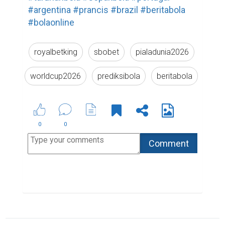
#argentina
#prancis
#brazil
#beritabola
#bolaonline
royalbetking
sbobet
pialadunia2026
worldcup2026
prediksibola
beritabola
0
0