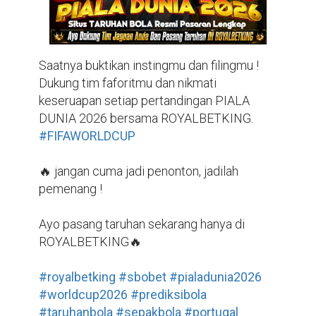
Saatnya buktikan instingmu dan filingmu ! 
Dukung tim faforitmu dan nikmati 
keseruapan setiap pertandingan PIALA 
DUNIA 2026 bersama ROYALBETKING. 
#FIFAWORLDCUP
🔥 jangan cuma jadi penonton, jadilah 
pemenang !

Ayo pasang taruhan sekarang hanya di 
ROYALBETKING🔥

#royalbetking
#sbobet
#pialadunia2026
#worldcup2026
#prediksibola
#taruhanbola
#sepakbola
#portugal