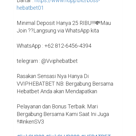
Daftar : 
https://www.hopp.bio/boss-
hebatbet01
Minimal Deposit Hanya 25 RIBU!!!💸Mau 
Join ??Langsung via WhatsApp kita

WhatsApp : +62 812-6456-4394

telegram : @Vviphebatbet

Rasakan Sensasi Nya Hanya Di 
VVIPHEBATBET NB: Bergabung Bersama 
Hebatbet Anda akan Mendapatkan

Pelayanan dan Bonus Terbaik. Mari 
Bergabung Bersama Kami Saat Ini Juga 
!!#inkenSV3
