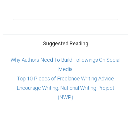
Suggested Reading
Why Authors Need To Build Followings On Social
Media
Top 10 Pieces of Freelance Writing Advice
Encourage Writing: National Writing Project
(NWP)
ABOUT US
CONTACT US
SUPPORT
PRIVACY
TERMS