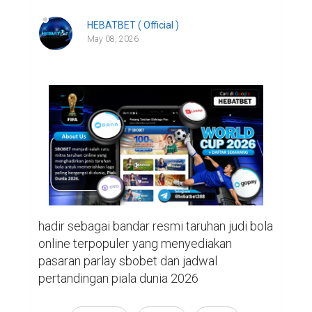
HEBATBET ( Official )
May 08, 2026
hadir sebagai bandar resmi taruhan judi bola 
online terpopuler yang menyediakan 
pasaran parlay sbobet dan jadwal 
pertandingan piala dunia 2026