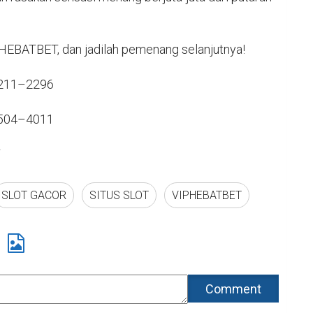
HEBATBET, dan jadilah pemenang selanjutnya!

211–2296

504–4011

T
SLOT GACOR
SITUS SLOT
VIPHEBATBET