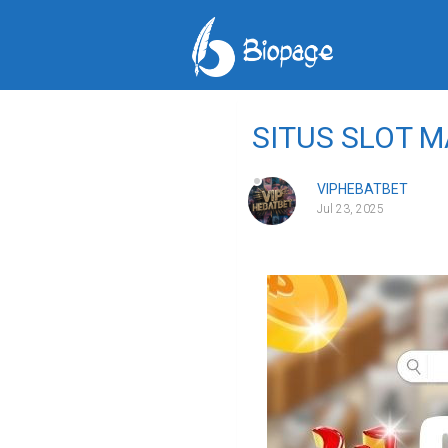
SITUS SLOT 
VIPHEBATBET
Jul 23, 2025