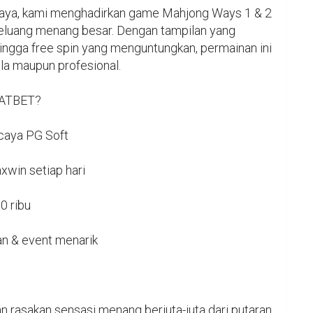
rcaya, kami menghadirkan game Mahjong Ways 1 & 2 
eluang menang besar. Dengan tampilan yang 
hingga free spin yang menguntungkan, permainan ini 
a maupun profesional.

ATBET?

caya PG Soft

win setiap hari

 ribu

 & event menarik

 rasakan sensasi menang berjuta-juta dari putaran 