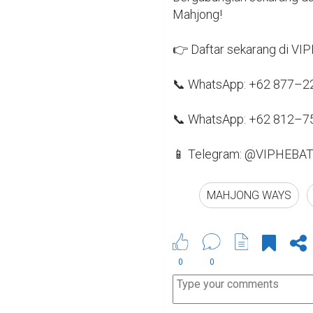
Mahjong!

👉 Daftar sekarang di VIP
📞 WhatsApp: +62 877–2
📞 WhatsApp: +62 812–7
📱 Telegram: @VIPHEBA
MAHJONG WAYS
0
0