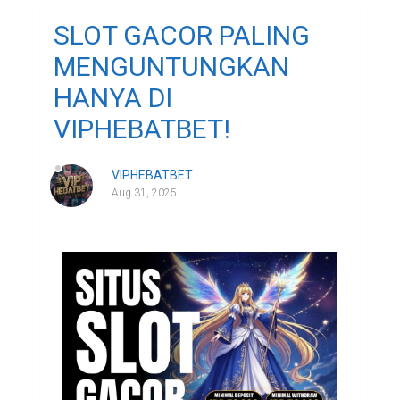
SLOT GACOR PALING
MENGUNTUNGKAN
HANYA DI
VIPHEBATBET!
VIPHEBATBET
Aug 31, 2025