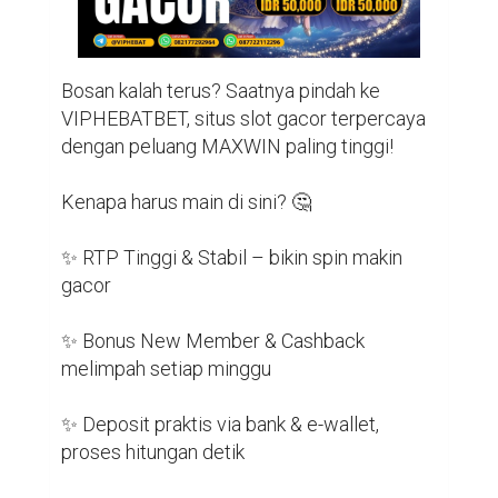
Bosan kalah terus? Saatnya pindah ke 
VIPHEBATBET, situs slot gacor terpercaya 
dengan peluang MAXWIN paling tinggi!

Kenapa harus main di sini? 🤔

✨ RTP Tinggi & Stabil – bikin spin makin 
gacor

✨ Bonus New Member & Cashback 
melimpah setiap minggu

✨ Deposit praktis via bank & e-wallet, 
proses hitungan detik
