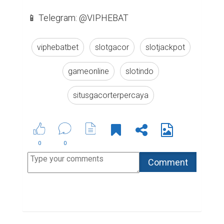
📱 Telegram: @VIPHEBAT
viphebatbet
slotgacor
slotjackpot
gameonline
slotindo
situsgacorterpercaya
0
0