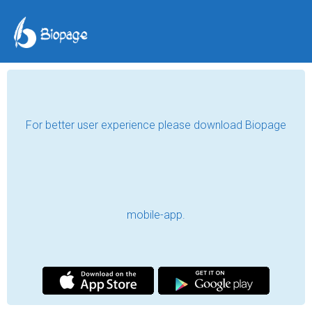
For better user experience please download Biopage
mobile-app.