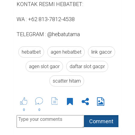
KONTAK RESMI HEBATBET:

WA : +62 813-7812-4538

TELEGRAM : @hebatutama
hebatbet
agen hebatbet
link gacor
agen slot gaor
daftar slot gacpr
scatter hitam
0
0