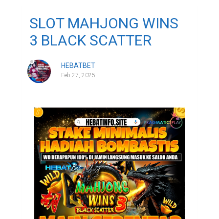
SLOT MAHJONG WINS
3 BLACK SCATTER
HEBATBET
Feb 27, 2025