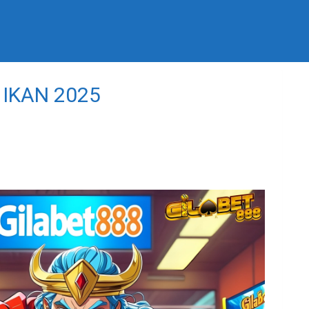
IKAN 2025