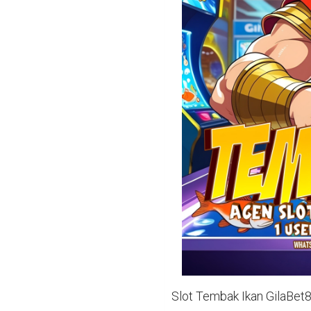
Slot Tembak Ikan GilaBet