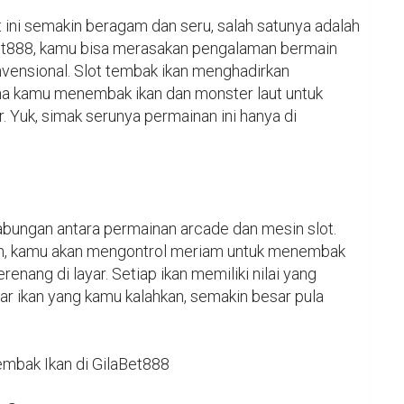
 ini semakin beragam dan seru, salah satunya adalah 
Bet888, kamu bisa merasakan pengalaman bermain 
nvensional. Slot tembak ikan menghadirkan 
na kamu menembak ikan dan monster laut untuk 
 Yuk, simak serunya permainan ini hanya di 
abungan antara permainan arcade dan mesin slot. 
an, kamu akan mengontrol meriam untuk menembak 
renang di layar. Setiap ikan memiliki nilai yang 
r ikan yang kamu kalahkan, semakin besar pula 


mbak Ikan di GilaBet888
