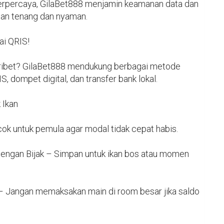
 terpercaya, GilaBet888 menjamin keamanan data dan 
an tenang dan nyaman.

i QRIS!

ribet? GilaBet888 mendukung berbagai metode 
dompet digital, dan transfer bank lokal.

Ikan

cok untuk pemula agar modal tidak cepat habis.

dengan Bijak – Simpan untuk ikan bos atau momen 
– Jangan memaksakan main di room besar jika saldo 