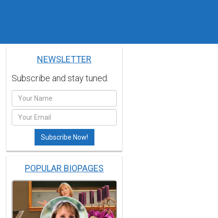
NEWSLETTER
Subscribe and stay tuned.
POPULAR BIOPAGES