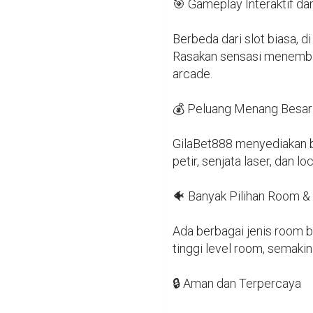
🎯 Gameplay Interaktif dan
Berbeda dari slot biasa, di
Rasakan sensasi menembak
arcade.

💰 Peluang Menang Besar

GilaBet888 menyediakan ber
petir, senjata laser, dan 
🐠 Banyak Pilihan Room & 
Ada berbagai jenis room b
tinggi level room, semakin
🔒 Aman dan Terpercaya
