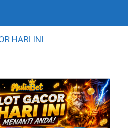
R HARI INI