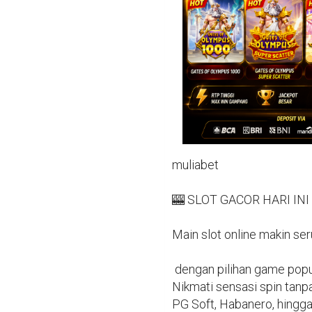
muliabet

🎰 SLOT GACOR HARI INI 
Main slot online makin ser
 dengan pilihan game populer dan peluang kemenangan yang bikin semangat! 
Nikmati sensasi spin tanpa
PG Soft, Habanero, hingg