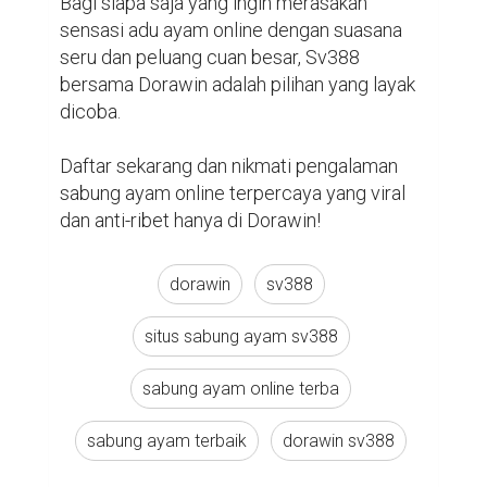
Bagi siapa saja yang ingin merasakan 
sensasi adu ayam online dengan suasana 
seru dan peluang cuan besar, Sv388 
bersama Dorawin adalah pilihan yang layak 
dicoba.

Daftar sekarang dan nikmati pengalaman 
sabung ayam online terpercaya yang viral 
dan anti-ribet hanya di Dorawin!
dorawin
sv388
situs sabung ayam sv388
sabung ayam online terba
sabung ayam terbaik
dorawin sv388