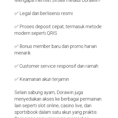
Mengapa memilih Sv388 melalui Dorawin?

✅ Legal dan berlisensi resmi

✅ Proses deposit cepat, termasuk metode 
modern seperti QRIS

✅ Bonus member baru dan promo harian 
menarik

✅ Customer service responsif dan ramah

✅ Keamanan akun terjamin

Selain sabung ayam, Dorawin juga 
menyediakan akses ke berbagai permainan 
lain seperti slot online, casino live, dan 
sportsbook dalam satu akun yang praktis. 