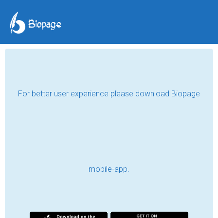
For better user experience please download Biopage
mobile-app.