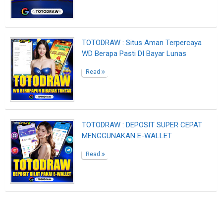
TOTODRAW : Situs Aman Terpercaya
WD Berapa Pasti DI Bayar Lunas
Read
TOTODRAW : DEPOSIT SUPER CEPAT
MENGGUNAKAN E-WALLET
Read