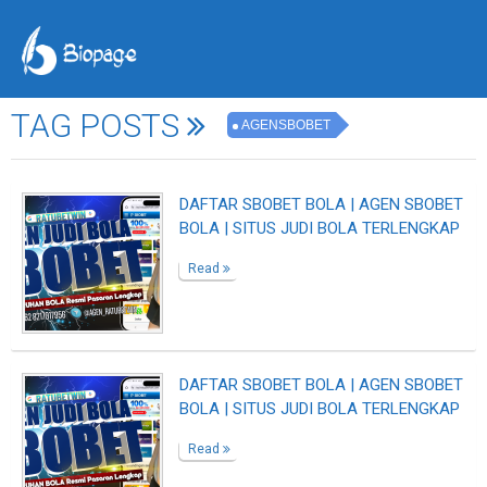
TAG POSTS
AGENSBOBET
DAFTAR SBOBET BOLA | AGEN SBOBET
BOLA | SITUS JUDI BOLA TERLENGKAP
Read
DAFTAR SBOBET BOLA | AGEN SBOBET
BOLA | SITUS JUDI BOLA TERLENGKAP
Read