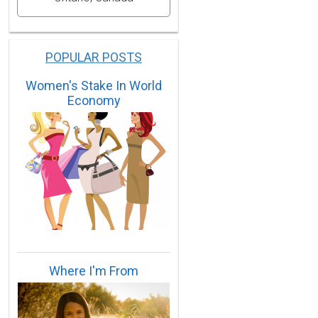
POPULAR POSTS
Women's Stake In World
Economy
Where I'm From