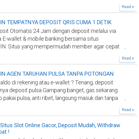
Read
N TEMPATNYA DEPOSIT QRIS CUMA 1 DETIK
sit Otomatis 24 Jam dengan deposit melalui via
E-wallet & mobile banking bersama situs
N. Situs yang mempermudah member agar cepat
s deposit dan bermain lebih nyaman.Yuk rasakan
Read
eposit super cepat sekarang juga! hubungi kontak
UBETWIN : WHATSAPP: +62 851-2385-1872
IN AGEN TARUHAN PULSA TANPA POTONGAN
 : @AGEN_RATUBETWIN
aldo di rekening atau e-wallet ? Tenang, deposit
inya deposit pulsa Gampang banget, gas sekarang
do pakai pulsa, anti ribet, langsung masuk dan tanpa
agi. hubungi kontak utama RATUBETWIN :
Read
 +62 851-2385-1872 TELEGRAM :
TUBETWIN
itus Slot Online Gacor, Deposit Mudah, Withdraw
at !