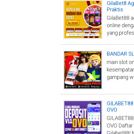
GilaBet8 Ag
praktis dan
Praktis
Nonstop ✅ 
GilaBet88 a
Otomatis, A
online deng
main kapan 
yang profe
sudah menik
lengkap, G
membawa pul
terbaik bag
online, tem
BANDAR SL
kemudahan s
akses hanya
main slot on
lebih lanjut
selalu berk
kesempatan 
WHATSAPP
cepat, sis
gampang wed
8635 ✅ TE
setia. Rasa
https://aimi
deposit pul
viphebatbet
besar tanpa
GILABET88
datang tan
OVO
2296 📞 Wh
GILABET88
@VIPHEBA
OVO Daftar 
Gilabet88! 