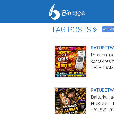
TAG POSTS
DEPO
RATUBETWI
Proses muda
kontak res
TELEGRAM
NIKMATI 
RATUBETW
Daftarkan 
HUBUNGII 
+62 821-7