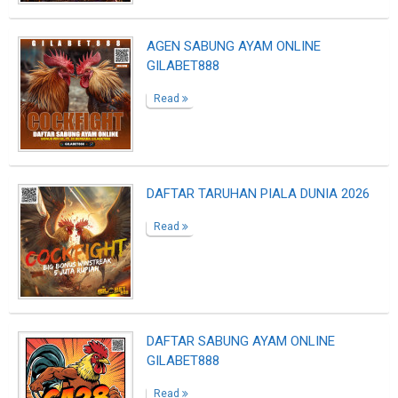
Read
AGEN SABUNG AYAM ONLINE
GILABET888
Read
VIPHEBATBET | Daftar Sabung Ayam
Online Terpercaya 2026
Read