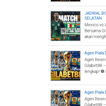
berkali-kali!
= pilihan t
JADWAL BO
#VVIPGILA
SELATAN
#AGENBOL
Mexico vs A
#vipgilabe
Bersama GI
akan mengha
melawan Sou
akan menjad
Agen Piala
Amerika Uta
Agen Resmi
Mexico dan 
Gilabet88 –
kompetisi d
lengkap! ⚽ B
Mexico data
withdraw ki
rumah. Diduk
berkali-kali!
bertekad m
Gilabet88 =
perjalanan 
Agen Piala
#VVIPGILA
Selatan si
Agen Resmi
#AGENBOL
mereka saat
Gilabet88 –