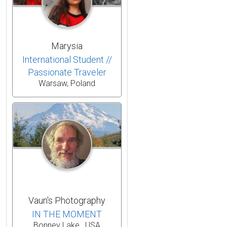
Marysia
International Student //
Passionate Traveler
Warsaw, Poland
Vaun's Photography
IN THE MOMENT
Bonney Lake , USA