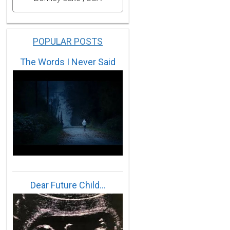
POPULAR POSTS
The Words I Never Said
Dear Future Child...