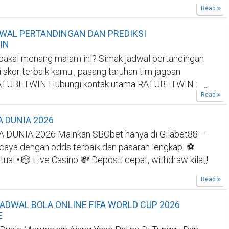
in dan menangkan jackpotnya berkali-kali! 🌐 Cek:
Read
ylink.me/GILABET88VVIP
Gilabet88 = pilihan tepat
ta taruhan ⚡
#agenpialadunia2026
#Pialadunia2026
WAL PERTANDINGAN DAN PREDIKSI
BET
#AGENBOLA
#MIXPARLY
#JADWALBOLA
IN
BET88
#gilabet888
#VIPGILABET88
#gilabet88
bakal menang malam ini? Simak jadwal pertandingan
ABET88
i skor terbaik kamu , pasang taruhan tim jagoan
ATUBETWIN Hubungi kontak utama RATUBETWIN :
Read
RESMI :+62 821-7017-956 TELEGRAM RESMI :
BETWIN jik ada kendala kedua soslial media
A DUNIA 2026
hat LIVE CHAT RATUBETWIN dengan ketik di googel
 DUNIA 2026 Mainkan SBObet hanya di Gilabet88 –
WIN
rcaya dengan odds terbaik dan pasaran lengkap! ⚽
rtual • 🎲 Live Casino 💸 Deposit cepat, withdraw kilat!
in dan menangkan jackpotnya berkali-kali! 🌐 Cek:
Read
ylink.me/GILABET88VVIP
Gilabet88 = pilihan tepat
ta taruhan ⚡
#gilabet88
#VVIPGILABET88
ADWAL BOLA ONLINE FIFA WORLD CUP 2026
BET
#Pialadunia2026
#AGENBOLA
#MIXPARLY
E
ABET88
#JADWALBOLA
#vipgilabet88
#gilabet888