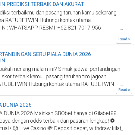
ik di googel "RATUBETWIN
N PREDIKSI TERBAIK DAN AKURAT
diksi terbaikmu dan pasang taruhan kamu sekarang
ma RATUBETWIN Hubungi kontak utama
N : WHATSAPP RESMI :+62 821-7017-956
RESMI : @AGEN_RATUBETWIN jik ada kendala
Read
ial media langsung chat LIVE CHAT RATUBETWIN
ik di googel "RATUBETWIN
RTANDINGAN SERU PIALA DUNIA 2026
IN
bakal menang malam ini? Simak jadwal pertandingan
i skor terbaik kamu , pasang taruhan tim jagoan
ATUBETWIN Hubungi kontak utama RATUBETWIN :
Read
RESMI :+62 821-7017-956 TELEGRAM RESMI :
BETWIN jik ada kendala kedua soslial media
A DUNIA 2026
hat LIVE CHAT RATUBETWIN dengan ketik di googel
 DUNIA 2026 Mainkan SBObet hanya di Gilabet88 –
WIN
rcaya dengan odds terbaik dan pasaran lengkap! ⚽
rtual • 🎲 Live Casino 💸 Deposit cepat, withdraw kilat!