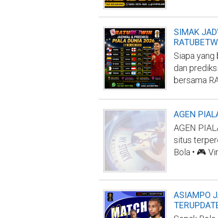
Langsung ma
https://he
buat pencin
SIMAK JAD
#AgenSBO
RATUBETW
#VVIPGILA
Siapa yang 
#AGENGIL
dan prediks
bersama R
WHATSAPP 
@AGEN_RATU
AGEN PIAL
langsung c
AGEN PIALA
"RATUBET
situs terpe
Bola • 🎮 Vi
Langsung ma
https://he
buat pencin
ASIAMPO J
#AgenSBO
TERUPDAT
#AGENGIL