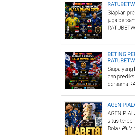
dengan ket
RATUBETWI
Siapkan pre
juga bersa
RATUBETWI
TELEGRAM 
kedua sosl
dengan ket
BETING PE
RATUBETW
Siapa yang 
dan prediks
bersama R
WHATSAPP 
@AGEN_RATU
AGEN PIAL
langsung c
AGEN PIALA
"RATUBET
situs terpe
Bola • 🎮 Vi