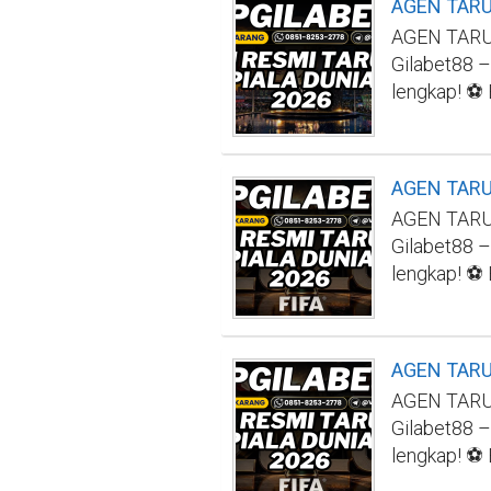
AGEN TARU
Service 24
AGEN TARU
Digunakan 
Gilabet88 –
Rasakan sen
lengkap! ⚽ B
pilihan tar
withdraw ki
bagian dari
berkali-kali!
📞 WhatsAp
= pilihan t
DAFTAR S
AGEN TARU
#VVIPGILA
ONLINE BE
AGEN TARU
#AGENBOL
#TaruhanBo
Gilabet88 –
#vipgilabe
#LigaInggri
lengkap! ⚽ B
#BolaOnlin
withdraw ki
#TaruhanS
berkali-kali!
#TaruhanBo
= pilihan t
AGEN TARU
#VVIPGILA
AGEN TARU
#AGENBOL
Gilabet88 –
#vipgilabe
lengkap! ⚽ B
withdraw ki