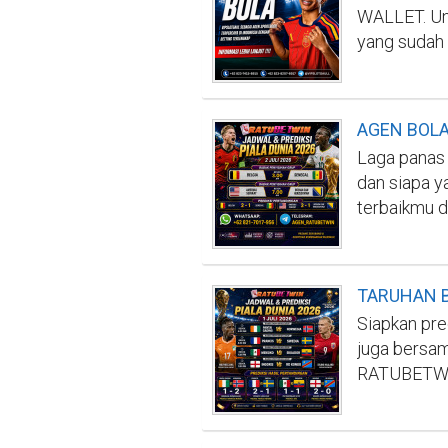
RATUBETWIN
#jadwalbol
WALLET. Unt
pengguna ba
yang suda
tombol dafta
tunggu pros
BAWAH INI
+62 851-2
AGEN BOLA
#AGENSBO
Laga panas 
#jadwalbol
dan siapa y
terbaikmu 
RATUBETWI
WHATSAPP 
@AGEN_RATU
TARUHAN 
langsung c
Siapkan pre
"RATUBET
juga bersa
RATUBETWI
TELEGRAM 
kedua sosl