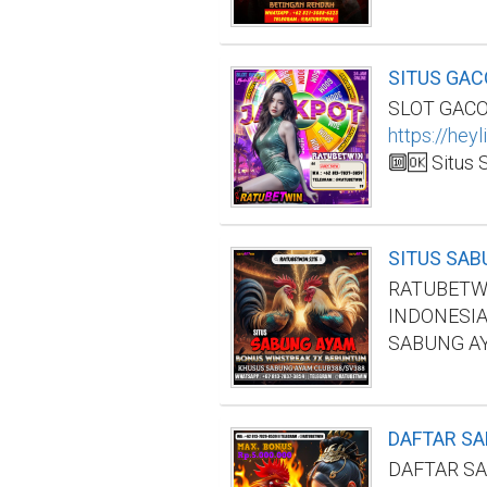
gampang da
ᴠɪᴀ ᴘᴜʟsᴀ ᴛ
daftarkan i
https://wh
merupakan s
https://he
SITUS GA
penyedia pe
SLOT GACOR 
terpopuler 
https://he
RATUBETWIN
🔟🆗 Situs 
menggapai b
Gacor Maxwi
sekarang ju
Bo Slot Gac
RATUBETWIN.
🔟🆗 Agen S
yang ada did
SITUS SA
=========
RATUBETWIN, te
RATUBETWI
HARI INI🌧🌧 
𝐩𝐫𝐨𝐦𝐨
INDONESIA 
WD MAKSIM
➡️ Bonus Re
SABUNG AYA
Whatsapp Ak
menerima p
gampang da
821-3088-6
GOPAY dan 
daftarkan id 
https://wh
melayani D
& 𝐤𝐥𝐚𝐢𝐦 
=========
DAFTAR SA
Whatsapp Ak
SABUNG AYA
🔥JANGAN
DAFTAR S
822-7677-4
Cashback 5