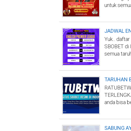
𝐃𝐚𝐟𝐭𝐚𝐫 𝐬
𝐓𝐄𝐑𝐁𝐀𝐈𝐊
untuk semua
➡️ Bonus Ca
https://he
Daftar RA
5%-15% Kam
SITUS SAB
Setiap H ✅
Melalui We
Aktif : +62
JADWAL EN
AYAM secar
➖➖➖➖➖➖➖➖➖➖➖
Yuk... daft
dan sudah p
✅𝐓𝐑𝐀𝐍𝐒𝐀
SBOBET di R
SABUNG AYAM an
𝐓𝐄𝐑𝐏𝐄𝐑𝐂
semua taruh
𝐩𝐫𝐨𝐦𝐨𝐧
https://he
SBOBET ter
AYAM ) ➡️ 
RATUBETWI
Bonus Refe
INDONESIA 
Dengan Sep
TARUHAN 
SBOBET sec
Aktif : +62
RATUBETWI
dan sudah p
8539 ✅ Te
TERLENGKA
SBOBET and
✅𝐏𝐄𝐋𝐀𝐘𝐀
anda bisa 
TERPERCAYA
𝐂𝐄𝐏𝐀𝐓 ✅𝐒
dengan tran
Bonus New
https://wh
dalam perm
Bonus CAS
https://he
juga. 𝐃𝐚𝐟𝐭
Bonus Aja
SABUNG A
https://wi