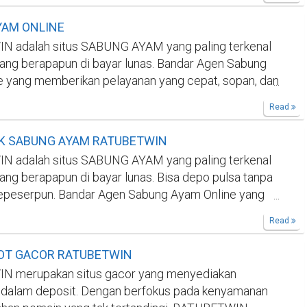
SLOT GACOR anda sekarang juga. 𝐃𝐚𝐟𝐭𝐚𝐫 𝐬𝐞𝐤𝐚𝐫𝐚𝐧𝐠 &
 ➖➖➖➖➖➖➖➖➖➖➖➖ ✅𝐏𝐄𝐋𝐀𝐘𝐀𝐍𝐀𝐍 𝐅𝐀𝐒𝐓
𝐫𝐨𝐦𝐨𝐧𝐲𝐚 ➡️ Bonus Member Baru 10% ➡️ Bonus Cashback
 ✅𝐓𝐑𝐀𝐍𝐒𝐀𝐊𝐒𝐈 𝐌𝐔𝐃𝐀𝐇 & 𝐂𝐄𝐏𝐀𝐓 ✅𝐒𝐈𝐓𝐔𝐒
YAM ONLINE
s Referral 10% ➡️ Bonus Bulanan 5%-15% Kami
𝐊 & 𝐓𝐄𝐑𝐏𝐄𝐑𝐂𝐀𝐘𝐀 PERSYARATAN PROMO WIN 7X
 adalah situs SABUNG AYAM yang paling terkenal
engan Sepenuh Hati Selama 24 Jam Setiap Hari 👉
mal Bet 20rb 💢win berturut dalam 1 arena 💢fight
nang berapapun di bayar lunas. Bandar Agen Sabung
tsApp 1 : 0813-7029-8539 👉 Kontak WhatsApp 2 :
lam 1 arena 💢Tidak Bisa Double Bet 💢Tidak Bisa
e yang memberikan pelayanan yang cepat, sopan, dan
4001 👉 Telegram : @Ratubetwin 👉 Website :
ak Bisa Cancel 💢Murni WIN 7x Tanpa Ada Kalah
para pemain judi sabung ayam yang ingin mencari
 ➖➖➖➖➖➖➖➖➖➖➖➖ ✅𝐏𝐄𝐋𝐀𝐘𝐀𝐍𝐀𝐍 𝐅𝐀𝐒𝐓
Read
lam satu arena yang sama 💢Hanya Dapat Claim
online yang resmi dan terpercaya. Permainan Sabung
 ✅𝐓𝐑𝐀𝐍𝐒𝐀𝐊𝐒𝐈 𝐌𝐔𝐃𝐀𝐇 & 𝐂𝐄𝐏𝐀𝐓 ✅𝐒𝐈𝐓𝐔𝐒
lam Sehari 💢makimal Bonus 5 juta
k, Filipina, Kamboja sudah dikenal oleh kalangan
 & 𝐓𝐄𝐑𝐏𝐄𝐑𝐂𝐀𝐘𝐀
https://whatsform.com/6aDkFf
K SABUNG AYAM RATUBETWIN
atsform.com/6aDkFf
ndonesia yang hobi menonton pertarungan ayam yang
ylink.me/RATUBETWIN
 adalah situs SABUNG AYAM yang paling terkenal
ylink.me/DAFTARRATUBETWIN/
bung ayam WALA vs MERON, bonus maxsimal 5JT
nang berapapun di bayar lunas. Bisa depo pulsa tanpa
nstreak7xsabungayam.blogspot.com/2025/01/sabung-
 kali beruntun dalam 1 ARENA bosku. Join dan daftar
epeserpun. Bandar Agen Sabung Ayam Online yang
88.html
sekarang bosku, ada banyak jackpot yang sudah
pelayanan yang cepat, sopan, dan aman untuk para
k... daftar sekarang juga untuk mendapatkan akun
Read
 sabung ayam yang ingin mencari situs judi online
ung ayam online di RATUBETWIN. Akun ini juga bisa
 dan terpercaya. Permainan Sabung Ayam Bangkok,
ntuk semua taruhan yang ada didalamnya. Sudah
LOT GACOR RATUBETWIN
amboja sudah dikenal oleh kalangan pejudi di Indonesia
 Daftar Sabung ayam online terbaik di RATUBETWIN,
 merupakan situs gacor yang menyediakan
menonton pertarungan ayam yang seru. 🐓Sabung
n terpercaya. RATUBETWIN memberikan pelayanan
dalam deposit. Dengan berfokus pada kenyamanan
vs MERON, bonus maxsimal 5JT untuk win 7 kali
gan livechat yang online selama 24 jam setiap harinya