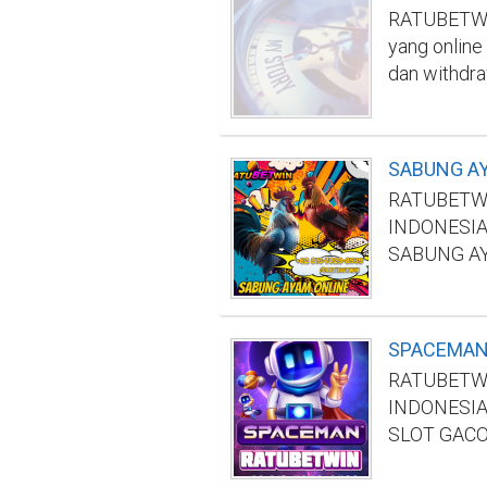
10% ➡️ Bon
melayani D
RATUBETWIN
ayam-club3
Bulanan 5%
Kontak Wha
yang online
24 Jam Set
0822-7677-
dan withdr
Kontak Wha
➖➖➖➖➖➖➖➖➖➖➖
📌 ✅ Whatsa
@Ratubetwi
✅𝐓𝐑𝐀𝐍𝐒𝐀
+62 813-70
𝐑𝐄𝐒𝐏𝐎𝐍𝐃
𝐓𝐄𝐑𝐏𝐄𝐑𝐂
YANG AKAN
𝐓𝐄𝐑𝐁𝐀𝐈𝐊
SABUNG A
https://he
💢Bonus N
https://he
RATUBETWI
Bulanan 2
https://wi
INDONESIA 
Teman Dap
ayam-club3
SABUNG AYA
💢Minimal B
gampang da
beruntun da
daftarkan id 
Draw 💢Tid
& 𝐤𝐥𝐚𝐢𝐦 
💢Harus da
SPACEMAN
SABUNG AYA
Bonus 1X Da
RATUBETWI
Cashback 5
https://wh
INDONESIA 
Kami melay
https://he
SLOT GACOR
👉 Kontak 
https://wi
gampang da
2 : 0822-7
ayam-club3