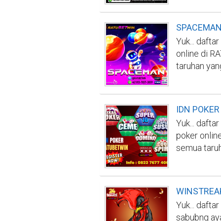
𝐬𝐞𝐤𝐚𝐫𝐚𝐧
💢Harus da
pendaftaran
Bonus Ming
Bonus 1X Da
GOPAY dan 
2% Kami me
SPACEMAN
https://wh
RATUBETWI
Hari ✅ What
Yuk... daft
https://wi
INDONESIA 
+62 813-70
online di R
ayam-club3
SABUNG AYA
@ratubetwi
taruhan yang
gampang da
𝐑𝐄𝐒𝐏𝐎𝐍𝐃
RATUBETWI
daftarkan id 
𝐓𝐄𝐑𝐁𝐀𝐈𝐊
TERLENGKA
& 𝐤𝐥𝐚𝐢𝐦 
https://he
anda bisa b
SABUNG AYA
IDN POKER
transakasi 
Mingguan 5
Yuk... daft
permainan, S
Kami melay
poker onlin
𝐬𝐞𝐤𝐚𝐫𝐚𝐧
✅ Whatsapp 
semua taruh
Bonus Cash
813-7029-8
terbaik d
5%-15% Kam
@ratubetwi
TERLENGKA
Setiap Har
𝐑𝐄𝐒𝐏𝐎𝐍𝐃
anda bisa b
Aktif : +62
WINSTREA
𝐓𝐄𝐑𝐁𝐀𝐈𝐊
transakasi 
@ratubetwi
Yuk... daft
https://he
permainan, 
𝐑𝐄𝐒𝐏𝐎𝐍𝐃
sabubng aya