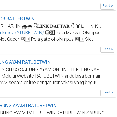
n sudah pasti aman dalam permainan, Segera
ᴇʟᴋᴏᴍꜱᴇʟ & xl (tanpa potongan)
Read
d anda sekarang juga. Situs RATUBETWIN ini
atsform.com/q1Em2S
alah satu pesaing terbesar berasal dari situs
ylink.me/RATUBETWIN
https://s.id/ratubetwin
COR RATUEBTWIN
rmainan game slot online taruhan uang asli
HARI INI🌧🌧 👇𝐋𝐈𝐍𝐊 𝐃𝐀𝐅𝐓𝐀𝐑 👇 🦞ＬＩＮＫ :
awalnya di Indonesia.Dengan kehadiran situs
ylink.me/RATUBETWIN/
🔟🆗 Pola Maxwin Olympus
 ini maka banyak para bettor yang mampu
Slot Gacor 🔟🆗 Pola gate of olympus 🔟🆗 Slot
anyak keuntunagn setiap harinya. Yuk... daftar
n 🔟🆗 Bo Slot Gacor 🔟🆗 Bo Slot Terpercaya 🔟🆗
ga untuk mendapatkan akun bermain di
Read
or Terpercaya 🆗 Slot Online 🔟🆗 Agen Slot Gacor
 Akun ini juga bisa digunakan untuk semua taruhan
lot Terpercaya 🔟🆗 Pola Gacor
alamnya. Sudah terbukti!!! Daftar terbaik di
BUNG AYAM RATUBETWIN
============================== SLOT GACOR
raman dan terpercaya 𝐃𝐚𝐟𝐭𝐚𝐫 𝐬𝐞𝐤𝐚𝐫𝐚𝐧𝐠 & 𝐤𝐥𝐚𝐢𝐦
N SITUS SABUNG AYAM ONLINE TERLENGKAP DI
𝐃𝐄𝐏𝐎𝐒𝐈𝐓 50K 𝐃𝐄𝐏𝐎𝐒𝐈𝐓 100K 𝐃𝐄𝐏𝐎𝐒𝐈𝐓 200K
𝐲𝐚 ➡️ Bonus Member Baru 10% ➡️ Bonus Mingguan 5%
Melalui Website RATUBETWIN anda bisa bermain
AL TANPA BATAS!! GRATIS RTP GACORR ✅
ferral 5%-10% ➡️ Bonus Bulanan 2% Kami juga
M secara online dengan transakasi yang begitu
tif : +62 813-7837-3859 ✅ Whatsapp Aktif : +62
endaftaran melalui E - WALLET seperti DANA, OVO,
n sudah pasti aman dalam permainan, Segera
323 ✅ Telegram Aktif : @ratubetwin
Read
LINK-AJA untuk mempermudah transaksi. Kami
SABUNG AYAM anda sekarang juga. 𝐃𝐚𝐟𝐭𝐚𝐫 𝐬𝐞𝐤𝐚𝐫𝐚𝐧𝐠
atsform.com/6aDkFf
engan Sepenuh Hati Selama 24 Jam Setiap Hari ✅
𝐩𝐫𝐨𝐦𝐨𝐧𝐲𝐚 ➡️ Special Bonus Winstreak 100% Win 7x (
================================ CATATAN:
BUNG AYAM I RATUBETWIN
tif : +62 813-7837-3859 ✅ Whatsapp Aktif : +62
M ) ➡️ Bonus Member Baru 10% ➡️ Bonus
 RAGU JANGAN BIMBANG, PASTI KASIH MENANG
ABUNG AYAM RATUBETWIN RATUBETWIN SABUNG
001 ✅ Telegram Aktif : @ratubetwin ✅ Telegram
% ➡️ Bonus Referral 10% ➡️ Bonus Bulanan 5%-15%