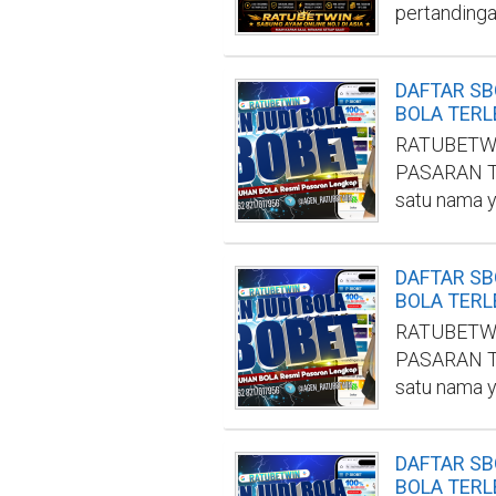
KONTAK DI
pertandinga
pengalaman 
kami jamin
WHATSAPP 
streaming y
menyediakan
bisa bermai
@AGEN_R
berbagai p
RATUBETWIN
hasilkan ke
#daftaridn
DAFTAR SB
pilihan pas
dana yang c
sekali kan?
BOLA TER
dipahami. 
selama 24 j
dan menekan
RATUBETWI
juga member
melalui pe
situs judi 
PASARAN T
akses super
kualitas pe
KONTAK DI
satu nama y
pengalaman 
terjaga, se
WHATSAPP 
online yang
menyediakan
RATUBWTWIN
@AGEN_R
melalui pla
RATUBETWIN
terpercaya 
#daftaridn
DAFTAR SB
bola melalu
dana yang c
RATUBETWIN
BOLA TER
pasaran sep
selama 24 j
di claim set
RATUBETWI
hingga Mix P
melalui pe
segera daf
PASARAN T
online, RA
kualitas pe
besar nya d
satu nama y
yang dapat 
terjaga, se
Kemenganga
online yang
kategori pa
RATUBWTWIN
sabung aya
melalui pla
Score 1X2 F
terpercaya 
HUBUNGI K
DAFTAR SB
bola melalu
First Half 
RATUBETWIN
BOLA TER
RATUBETWI