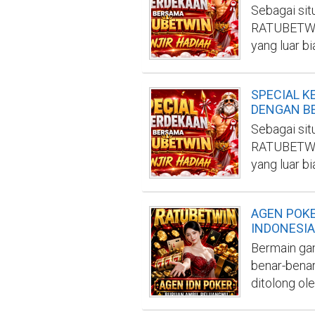
Sebagai sit
mengenai b
RATUBETWIN
ATAU CARI
yang luar b
RATUBETWI
INDONESIA
:@AGEN_R
banyak seka
#DAFTARR
SPECIAL K
info lebih l
#bonuskem
DENGAN B
bermain di
Sebagai sit
mengenai b
RATUBETWIN
ATAU CARI
yang luar b
RATUBETWI
INDONESIA
:@AGEN_R
banyak seka
#DAFTARR
AGEN POKE
info lebih l
#bonuskem
INDONESIA
bermain di
Bermain gam
mengenai b
benar-benar
ATAU CARI
ditolong ol
RATUBETWI
keringanan 
:@AGEN_R