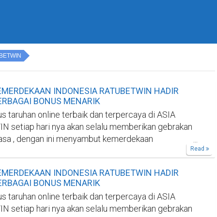
BETWIN
EMERDEKAAN INDONESIA RATUBETWIN HADIR
ERBAGAI BONUS MENARIK
us taruhan online terbaik dan terpercaya di ASIA
 setiap hari nya akan selalu memberikan gebrakan
iasa , dengan ini menyambut kemerdekaan
Read
 yang ke 81 Tahun RATUBETWIN memberikan
li bonus menarik yang mudah di dapat kan. Jadi untuk
EMERDEKAAN INDONESIA RATUBETWIN HADIR
engkap nya segera daftar kan ID kamu dan rajin
ERBAGAI BONUS MENARIK
 RATUBETWIN untuk mendapatkAN updatean
us taruhan online terbaik dan terpercaya di ASIA
onus menari nya. HUBUNGI KONTAK DI BAWAH INI
 setiap hari nya akan selalu memberikan gebrakan
 KAMI DI GOOGLE DENGAN KETIK SAJA