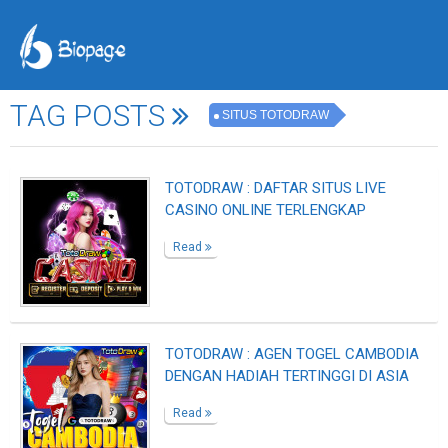
TAG POSTS
SITUS TOTODRAW
TOTODRAW : DAFTAR SITUS LIVE
CASINO ONLINE TERLENGKAP
Read
TOTODRAW : AGEN TOGEL CAMBODIA
DENGAN HADIAH TERTINGGI DI ASIA
Read