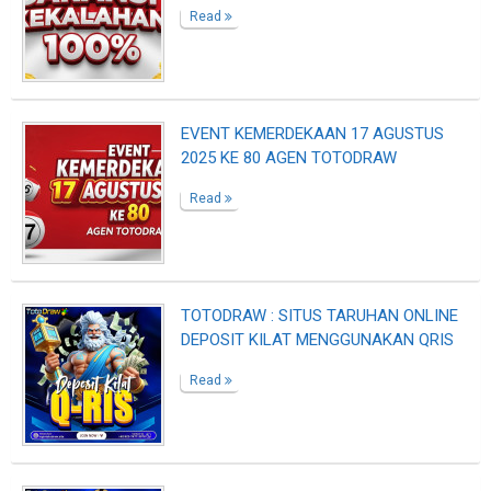
Read
EVENT KEMERDEKAAN 17 AGUSTUS
2025 KE 80 AGEN TOTODRAW
Read
TOTODRAW : SITUS TARUHAN ONLINE
DEPOSIT KILAT MENGGUNAKAN QRIS
Read