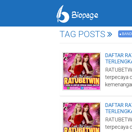
TAG POSTS
BAND
DAFTAR RA
TERLENGKA
RATUBETWIN
terpecaya d
kemenangan
menerima d
proses depo
DAFTAR RA
new member
TERLENGKA
lagi? seger
RATUBETWIN
raih jackp
terpecaya d
KONTAK DI