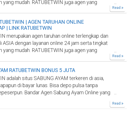
 yang mudah. RATUBETWIN juga agen yang
: +62 851–2385–5634 TELEGRAM :
Read
eposit via pulasa tanpa potongan yang memudah kan
ATUBETWIN
#RATUBETWIN
#daftarratubetwin
sit, dan banyak bonus menarik yang tersedia untuk
etwin
#linkratubetwin
#bandarratubetwin
TUBETWIN | AGEN TARUHAN ONLINE
 dan pasti nya member setia kami. Jadi tunggu apa
P | LINK RATUBETWIN
a daftar kan ID kamu dan calim bonus menarik serta
 merupakan agen taruhan online terlengkap dan
ot terbesar nya Bersama RATUBETWIN. HUBUNGI
i ASIA dengan layanan online 24 jam serta tingkat
 BAWAH INI ATAU CARI DI GOOGLE RATUBETWIN.
 yang mudah. RATUBETWIN juga agen yang
: +62 851–2385–5634 TELEGRAM :
Read
eposit via pulasa tanpa potongan yang memudah kan
ATUBETWIN
#RATUBETWIN
#daftarratubetwin
sit, dan banyak bonus menarik yang tersedia untuk
etwin
#linkratubetwin
#bandarratubetwin
YAM RATUBETWIN BONUS 5 JUTA
 dan pasti nya member setia kami. Jadi tunggu apa
 adalah situs SABUNG AYAM terkeren di asia,
a daftar kan ID kamu dan calim bonus menarik serta
papun di bayar lunas. Bisa depo pulsa tanpa
ot terbesar nya Bersama RATUBETWIN. HUBUNGI
epeserpun. Bandar Agen Sabung Ayam Online yang
 BAWAH INI ATAU CARI DI GOOGLE RATUBETWIN.
pelayanan yang cepat, sopan, dan aman untuk para
: +62 851–2385–5634 TELEGRAM :
Read
 sabung ayam yang ingin mencari situs judi online
ATUBETWIN
#RATUBETWIN
#daftarratubetwin
 dan terpercaya. Permainan Sabung Ayam Bangkok,
etwin
#linkratubetwin
#bandarratubetwin
amboja sudah dikenal oleh kalangan pejudi di Indonesia