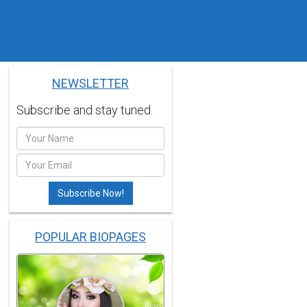
NEWSLETTER
Subscribe and stay tuned.
POPULAR BIOPAGES