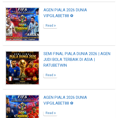
AGEN PIALA 2026 DUNIA
VIPGILABET88 ⚽️
Read
SEMI FINAL PIALA DUNIA 2026 | AGEN
JUDI BOLA TERBAIK DI ASIA |
RATUBETWIN
Read
AGEN PIALA 2026 DUNIA
VIPGILABET88 ⚽️
Read