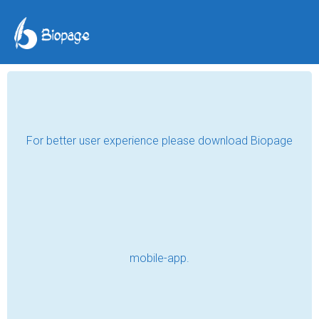
For better user experience please download Biopage
mobile-app.