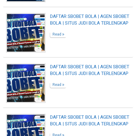
DAFTAR SBOBET BOLA | AGEN SBOBET
BOLA | SITUS JUDI BOLA TERLENGKAP
Read
DAFTAR SBOBET BOLA | AGEN SBOBET
BOLA | SITUS JUDI BOLA TERLENGKAP
Read
DAFTAR SBOBET BOLA | AGEN SBOBET
BOLA | SITUS JUDI BOLA TERLENGKAP
Read