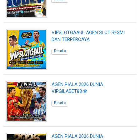
VIPSLOTGAAUL AGEN SLOT RESMI
DAN TERPERCAYA
Read
AGEN PIALA 2026 DUNIA
VIPGILABET88 ⚽️
Read
AGEN PIALA 2026 DUNIA