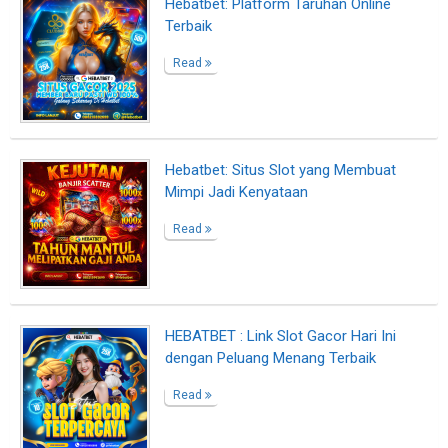
Hebatbet: Platform Taruhan Online
Terbaik
Read
Hebatbet: Situs Slot yang Membuat
Mimpi Jadi Kenyataan
Read
HEBATBET : Link Slot Gacor Hari Ini
dengan Peluang Menang Terbaik
Read