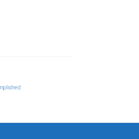
mplished