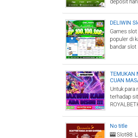
ELTONMPO
deposit han
player untu
bola online
harus menun
taruhkan se
waktu hitun
DELIWIN Sl
Alternatif 
otomatis. S
Games slot
telah memb
Yang di man
populer di 
situs ini u
data pribadi
bandar slot
yang sediki
pemain. Unt
menyediakan
bola onlin
Link Altern
menitnya. Be
dan kamu su
x1000.deliw
player bis
telah dised
TEMUKAN M
gacor yang 
withdraw RP
CUAN MASA
setiap para
permainan 
Untuk para
juga membr
MAKSMAL UP
terhadap si
untuk siste
costumer s
ROYALBETKI
yang dimana
JAM NON S
1, yaitu te
bertransaks
https://hey
Ingin Masuk
secara ins
https://gk1
No title
Agen kami y
Hanya dalam
https://gk1l
🎰 Slot88: 
membuat ID