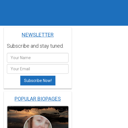
NEWSLETTER
Subscribe and stay tuned.
POPULAR BIOPAGES