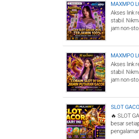
MAXMPO LOG
Akses link
stabil. Nik
jam non-sto
MAXMPO se
https://hey
https://he
MAXMPO LOG
Akses link
stabil. Nik
jam non-sto
MAXMPO se
https://hey
https://he
SLOT GACO
🔥 SLOT GA
besar setia
pengalaman
tinggi (RTP