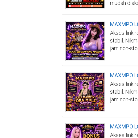
mudah diaks
pengalaman
dengan serv
permainan C
Server Indo
MAXMPO LOG
permainan s
Akses link
lebih nyama
stabil. Nik
@viparenab
jam non-sto
0851-2385
MAXMPO se
https://hey
https://he
MAXMPO LOG
Akses link
stabil. Nik
jam non-sto
MAXMPO se
https://hey
https://he
MAXMPO LOG
Akses link