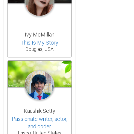
Ivy McMillan
This Is My Story
Douglas, USA
Kaushik Setty
Passionate writer, actor,
and coder
Frisco, United States