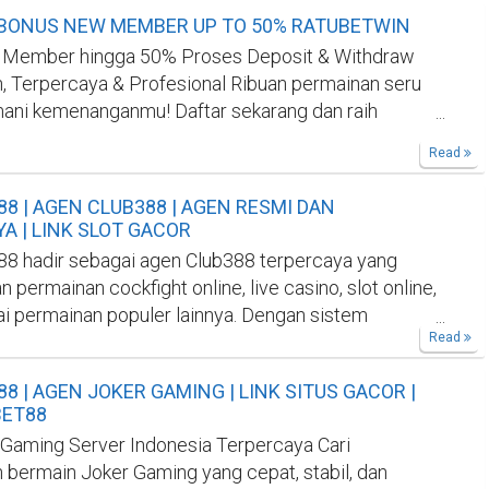
 10% ✅ Proses Deposit & Withdraw Cepat ✅
BONUS NEW MEMBER UP TO 50% RATUBETWIN
rvice Online 24 Jam ✅ Link Alternatif Terbaru ✅
Member hingga 50% Proses Deposit & Withdraw
ihan Permainan Populer JOIN NOW
 Terpercaya & Profesional Ribuan permainan seru
link.me/viparenabet88bySella
ani kemenanganmu! Daftar sekarang dan raih
 maksimal bersama RATUBETWIN! dan hubungi
Read
ma kami: WhatsApp: +62 851-2385-1872 Telegram:
TUBETWIN
8 | AGEN CLUB388 | AGEN RESMI DAN
A | LINK SLOT GACOR
 hadir sebagai agen Club388 terpercaya yang
permainan cockfight online, live casino, slot online,
i permainan populer lainnya. Dengan sistem
Read
epat, layanan customer service 24 jam, serta proses
n withdraw yang mudah, ARENABET88 menjadi pilihan
8 | AGEN JOKER GAMING | LINK SITUS GACOR |
ain. Keunggulan ARENABET88: ✅ Agen Club388
BET88
posit Cepat 24 Jam ✅ Withdraw Kilat ✅ Bonus
 Gaming Server Indonesia Terpercaya Cari
iap Hari ✅ Layanan Profesional dan Aman
bermain Joker Gaming yang cepat, stabil, dan
sekarang bersama ARENABET88 dan nikmati