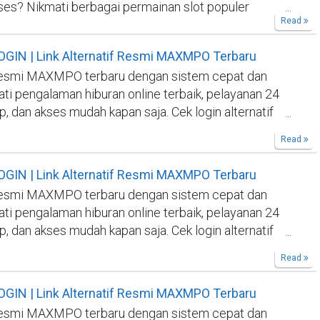
es? Nikmati berbagai permainan slot populer
 bermain yang lebih nyaman dengan akses
Read
er Indonesia yang responsif dan performa lancar. ✅
lub388 terbaik.
nesia ✅ Akses cepat 24 jam ✅ Banyak pilihan
IN | Link Alternatif Resmi MAXMPO Terbaru
lot ✅ Tampilan mobile friendly ✅ Proses bermain
 resmi MAXMPO terbaru dengan sistem cepat dan
n daftar melalui kontak di bawah ini 📱 Telegram:
mati pengalaman hiburan online terbaik, pelayanan 24
et_88 📞 WhatsApp: 0831-2151-2807 📞 WhatsApp:
p, dan akses mudah kapan saja. Cek login alternatif
-1874
karang.
https://heylink.me/mposlotsite/
Read
link.me/my.maxmpo_rar/
ylink.me/mpopenuh/
IN | Link Alternatif Resmi MAXMPO Terbaru
 resmi MAXMPO terbaru dengan sistem cepat dan
mati pengalaman hiburan online terbaik, pelayanan 24
p, dan akses mudah kapan saja. Cek login alternatif
karang.
https://heylink.me/mposlotsite/
Read
link.me/my.maxmpo_rar/
ylink.me/mpopenuh/
IN | Link Alternatif Resmi MAXMPO Terbaru
 resmi MAXMPO terbaru dengan sistem cepat dan