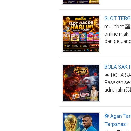
meledak 💰
LIVECHAT:
SLOT TERG
#slotgacorh
muliabet 
#judionline
online maki
#bandarslo
dan peluang
spin tanpa 
Soft, Haban
memburu ga
BOLA SAKT
Mahjong Way
🔥 BOLA SA
memberikan 
Rasakan sen
Keunggulan 
adrenalin 
QRIS dan E-W
Siap temani
anti lag Bo
buktikan k
besar untu
Main Cerda
rasakan send
⚽ Agan Taru
maksimal, h
Terpanas!
#SlotGacor