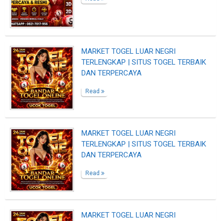
MARKET TOGEL LUAR NEGRI
TERLENGKAP | SITUS TOGEL TERBAIK
DAN TERPERCAYA
Read
MARKET TOGEL LUAR NEGRI
TERLENGKAP | SITUS TOGEL TERBAIK
DAN TERPERCAYA
Read
MARKET TOGEL LUAR NEGRI