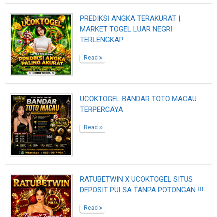
PREDIKSI ANGKA TERAKURAT |
MARKET TOGEL LUAR NEGRI
TERLENGKAP
Read
UCOKTOGEL BANDAR TOTO MACAU
TERPERCAYA
Read
RATUBETWIN X UCOKTOGEL SITUS
DEPOSIT PULSA TANPA POTONGAN !!!
Read