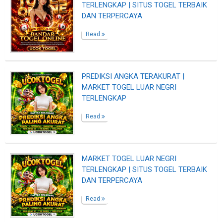
TERLENGKAP | SITUS TOGEL TERBAIK
DAN TERPERCAYA
Read
PREDIKSI ANGKA TERAKURAT |
MARKET TOGEL LUAR NEGRI
TERLENGKAP
Read
MARKET TOGEL LUAR NEGRI
TERLENGKAP | SITUS TOGEL TERBAIK
DAN TERPERCAYA
Read