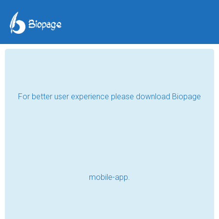
For better user experience please download Biopage
mobile-app.