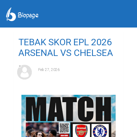
TEBAK SKOR EPL 2026
ARSENAL VS CHELSEA
Feb 27, 2026