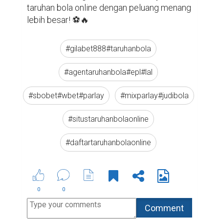
taruhan bola online dengan peluang menang 
lebih besar! ⚽🔥
#gilabet888#taruhanbola
#agentaruhanbola#epl#lal
#sbobet#wbet#parlay
#mixparlay#judibola
#situstaruhanbolaonline
#daftartaruhanbolaonline
0
0