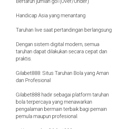
Bertaruh jumlah gol (Over/Under)

Handicap Asia yang menantang

Taruhan live saat pertandingan berlangsung

Dengan sistem digital modern, semua 
taruhan dapat dilakukan secara cepat dan 
praktis.

Gilabet888: Situs Taruhan Bola yang Aman 
dan Profesional

Gilabet888 hadir sebagai platform taruhan 
bola terpercaya yang menawarkan 
pengalaman bermain terbaik bagi pemain 
pemula maupun profesional.
