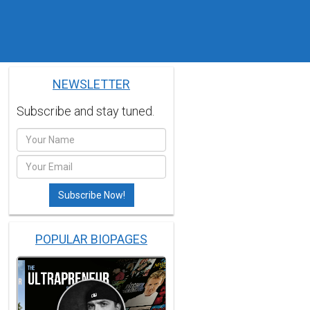
NEWSLETTER
Subscribe and stay tuned.
POPULAR BIOPAGES