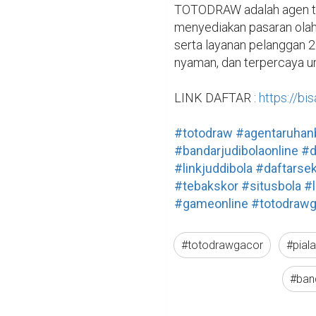
TOTODRAW adalah agen tar
menyediakan pasaran olahr
serta layanan pelanggan 2
nyaman, dan terpercaya un
LINK DAFTAR : 
https://bi
#totodraw
#agentaruhan
#bandarjudibolaonline
#d
#linkjuddibola
#daftarse
#tebakskor
#situsbola
#l
#gameonline
#totodrawg
#totodrawgacor
#pial
#band