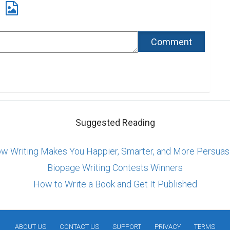
Suggested Reading
w Writing Makes You Happier, Smarter, and More Persuas
Biopage Writing Contests Winners
How to Write a Book and Get It Published
ABOUT US
CONTACT US
SUPPORT
PRIVACY
TERMS