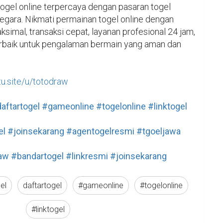
el online terpercaya dengan pasaran togel 
negara. Nikmati permainan togel online dengan 
ksimal, transaksi cepat, layanan profesional 24 jam, 
rbaik untuk pengalaman bermain yang aman dan 
itu.site/u/totodraw
aftartogel
#gameonline
#togelonline
#linktogel
el
#joinsekarang
#agentogelresmi
#tgoeljawa
aw
#bandartogel
#linkresmi
#joinsekarang
el
daftartogel
#gameonline
#togelonline
#linktogel