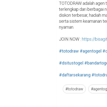
TOTODRAW adalah agen tog
terlengkap dari berbagai 
diskon terbesar, hadiah ma
serta sistem keamanan te
nyaman.

JOIN NOW : 
https://bisag
#totodraw
#agentogel
#d
#dsitustogel
#bandartog
#daftarsekarang
#totodr
#totodraw
#agentog