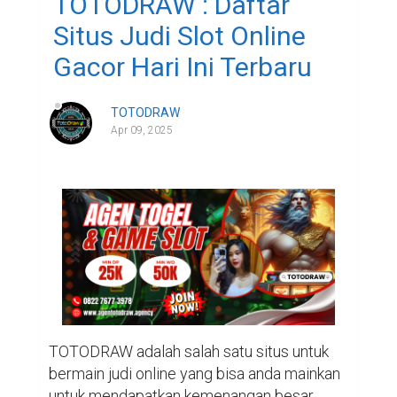
TOTODRAW : Daftar
Situs Judi Slot Online
Gacor Hari Ini Terbaru
TOTODRAW
Apr 09, 2025
TOTODRAW adalah salah satu situs untuk 
bermain judi online yang bisa anda mainkan 
untuk mendapatkan kemenangan besar, 