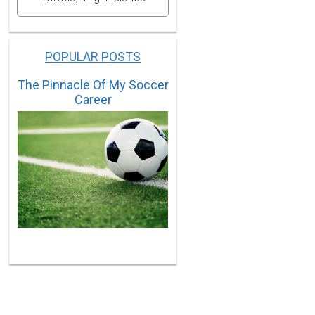
POPULAR POSTS
The Pinnacle Of My Soccer
Career