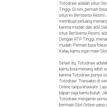
Totodraw adalah situs Slo
Tinggi. Di sini, pemain 
situs ini Berlisensi Resmi.
membuat peluang menang le
karena mudah dan adil. Sa
situs Berlisensi Resmi, ad
Dengan RTP Tinggi, menang
mudah. Pemain bisa fokus
Kalau kamu ingin main Slot
Selain itu, Totodraw adalah
kamu bisa menang lebih s
karena Totodraw punya izi
Totodraw. Transaksi di sin
Online tanpa khawatir. La
kapan saja kamu butuh. Ji
Totodraw menjamin semua p
bermain Slot Online yang 