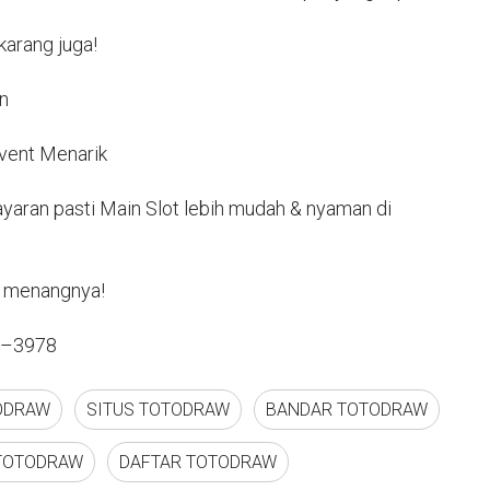
rang juga!



ent Menarik

aran pasti Main Slot lebih mudah & nyaman di 
n menangnya!

7–3978
ODRAW
SITUS TOTODRAW
BANDAR TOTODRAW
TOTODRAW
DAFTAR TOTODRAW