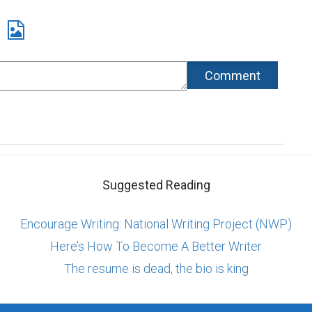
Suggested Reading
Encourage Writing: National Writing Project (NWP)
Here’s How To Become A Better Writer
The resume is dead, the bio is king