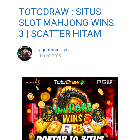
TOTODRAW : SITUS
SLOT MAHJONG WINS
3 | SCATTER HITAM
agentotodraw
Jan 30, 2025