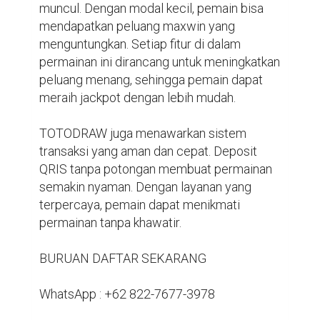
muncul. Dengan modal kecil, pemain bisa 
mendapatkan peluang maxwin yang 
menguntungkan. Setiap fitur di dalam 
permainan ini dirancang untuk meningkatkan 
peluang menang, sehingga pemain dapat 
meraih jackpot dengan lebih mudah.

TOTODRAW juga menawarkan sistem 
transaksi yang aman dan cepat. Deposit 
QRIS tanpa potongan membuat permainan 
semakin nyaman. Dengan layanan yang 
terpercaya, pemain dapat menikmati 
permainan tanpa khawatir.

BURUAN DAFTAR SEKARANG

WhatsApp : +62 822-7677-3978
