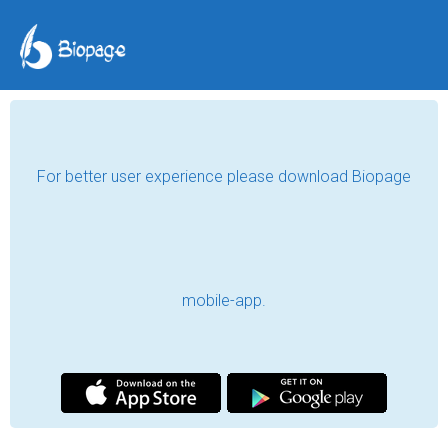
For better user experience please download Biopage
mobile-app.