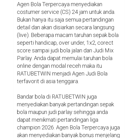
dapat menikmati pertandingan liga 
champion 2026. Agen Bola Terpercaya juga 
akan menyediakan banyak bonus menjelang 
piala dunia 2026, bagi kalian yang belum 
mendaftar kan akun di RATUBETWIN. 
Segera daftar dan pasang taruhan judi bola 
dengan tim favorit anda. Raih kemenangan 
jutaan hingga ratusan juta. Nikmati semua 
permainan parlay hanya di link taruhan bola 
RATUBETWIN.

HUBUNGI KONTAK DI BAWAH INI ATAU 
CARI DI GOOGLE RATUBETWIN.

WHATSAPP  : +62 821-7017-956

TELEGRAM  : @AGEN_RATUBETWIN
