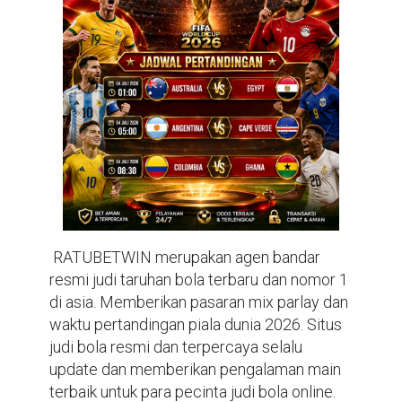
update dan memberikan pengalaman main 
terbaik untuk para pecinta judi bola online. 
Agen Bola Terpercaya menyediakan 
costumer service (CS) 24 jam untuk anda. 
Bukan hanya itu saja semua pertandingan 
detail dan akan disiarkan secara langsung 
(live). Beberapa macam taruhan sepak bola 
seperti handicap, over under, 1x2, corect 
score sampai judi bola jalan dan Judi Mix 
Parlay. Anda dapat memulai taruhan bola 
online dengan modal receh maka itu 
RATUBETWIN menjadi Agen Judi Bola 
terfavorit di asia tenggara.

Bandar bola di RATUBETWIN juga 
menyediakan banyak pertandingan sepak 
bola maupun judi parlay sehingga anda 