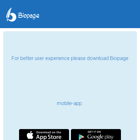
UPDATE JADWAL PIALA
DUNIA 2026 | SITUS
JUDI BOLA TERBAIK DI
ASIA | RATUBETWIN
RATUBETWIN
Jul 03, 2026