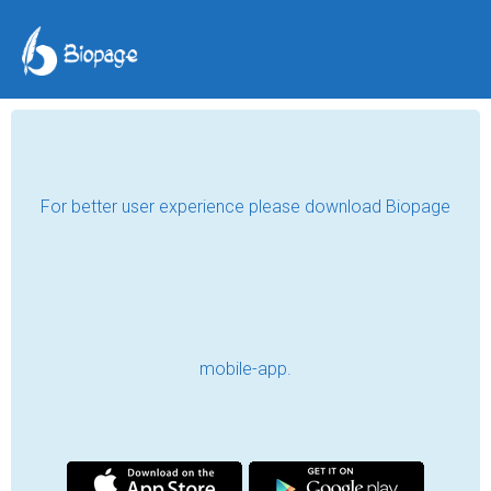
For better user experience please download Biopage
mobile-app.