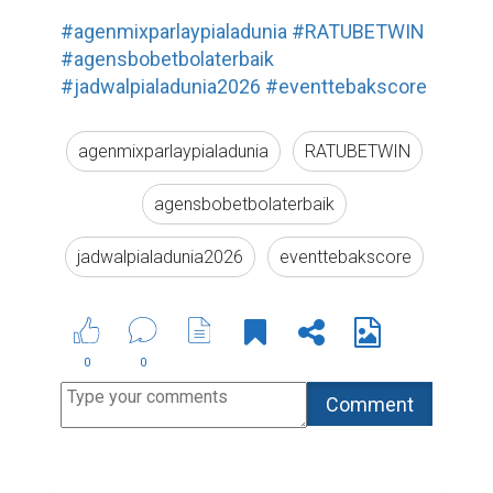
#agenmixparlaypialadunia
#RATUBETWIN
#agensbobetbolaterbaik
#jadwalpialadunia2026
#eventtebakscore
agenmixparlaypialadunia
RATUBETWIN
agensbobetbolaterbaik
jadwalpialadunia2026
eventtebakscore
0
0