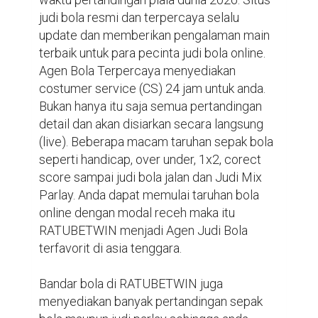
judi bola resmi dan terpercaya selalu 
update dan memberikan pengalaman main 
terbaik untuk para pecinta judi bola online. 
Agen Bola Terpercaya menyediakan 
costumer service (CS) 24 jam untuk anda. 
Bukan hanya itu saja semua pertandingan 
detail dan akan disiarkan secara langsung 
(live). Beberapa macam taruhan sepak bola 
seperti handicap, over under, 1x2, corect 
score sampai judi bola jalan dan Judi Mix 
Parlay. Anda dapat memulai taruhan bola 
online dengan modal receh maka itu 
RATUBETWIN menjadi Agen Judi Bola 
terfavorit di asia tenggara.

Bandar bola di RATUBETWIN juga 
menyediakan banyak pertandingan sepak 