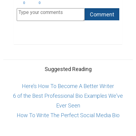
0
0
Suggested Reading
Here’s How To Become A Better Writer
6 of the Best Professional Bio Examples We've
Ever Seen
How To Write The Perfect Social Media Bio