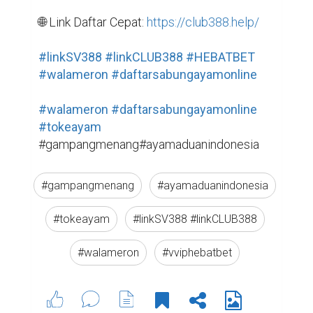
🌐 Link Daftar Cepat: 
https://club388.help/
#linkSV388
#linkCLUB388
#HEBATBET
#walameron
#daftarsabungayamonline
#walameron
#daftarsabungayamonline
#tokeayam
#gampangmenang#ayamaduanindonesia
#gampangmenang
#ayamaduanindonesia
#tokeayam
#linkSV388 #linkCLUB388
#walameron
#vviphebatbet