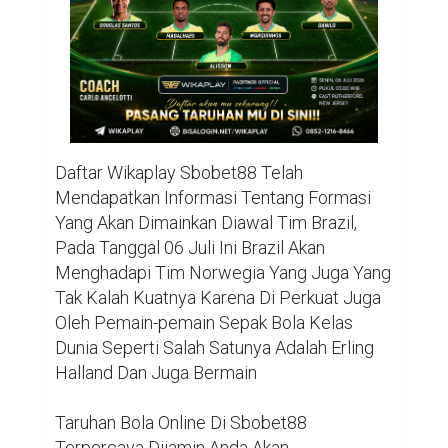
Taruhan Bola Online Di Sbobet88 
Terpercaya Dijamin Anda Akan 
Mendapatkan Pengalaman Bermain Yang 
Tidak Anda Temukan Di Situs Manapun.

Login Sbobet88 Wikaplay​ Juga 
menyediakan Fasilitas Yang Bisa Dinikmati 
Semua Player Yang Bergabung Dan 
Bermain Di Situs Wikaplay, Jadi Tunggu 
Apalagi? Buruan Daftar Sekarang Juga Akun 
VVIP Mu Dengan Kunjungi ​Link Alternatif 
Wikaplay​ Atau Untuk Mempermudah Anda 
Dalam Mengakses Situs Taruhan Bola 
Online Anda Bisa Langsung Hubungi Pihak 
Customer Support Kami Melalui Media 
Komunikasi Yang Sudah Kami Sediakan 
Seperti ​Whatsapp Wikaplay​ Maupun ​