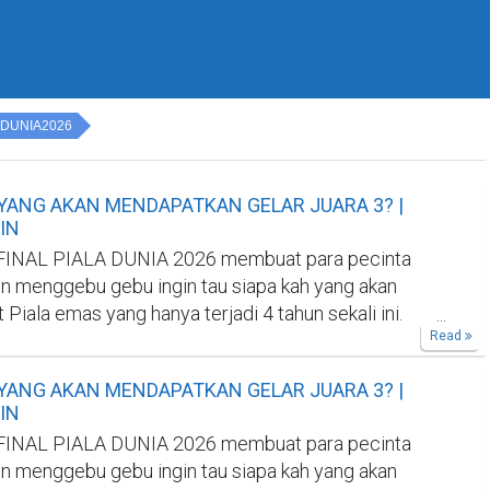
ADUNIA2026
YANG AKAN MENDAPATKAN GELAR JUARA 3? |
IN
FINAL PIALA DUNIA 2026 membuat para pecinta
n menggebu gebu ingin tau siapa kah yang akan
Piala emas yang hanya terjadi 4 tahun sekali ini.
Read
RATUBETWIN sebagai partner resmi FIFA WOLRD
lalu mengapdate berita terbaru mengenai piala
YANG AKAN MENDAPATKAN GELAR JUARA 3? |
 para pecinta bola sejati, kami menyediakan wadah
IN
n semua dengan menanyangkan live semi final hingga
FINAL PIALA DUNIA 2026 membuat para pecinta
dunia nanti , dan semkin seru nya permainan ini nanti
n menggebu gebu ingin tau siapa kah yang akan
menyediakan banyak pasaran bola dengan ODDS yang