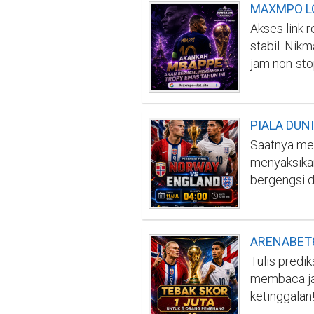
MAXMPO LOG
Akses link
stabil. Nik
jam non-sto
MAXMPO se
https://hey
https://he
PIALA DUN
Saatnya men
menyaksikan
bergengsi d
kembali men
baru yang s
dimulai. Be
ARENABET8
momen-mome
Tulis predi
terbesar se
membaca ja
ketinggalan
https://hey