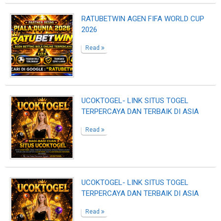
UCOKTOGEL- LINK SITUS TOGEL
TERPERCAYA DAN TERBAIK DI ASIA
Read
SLOT GACOR SPECIAL CHRISTMAS
Read