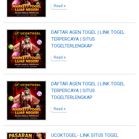
UCOKTOGEL- LINK SITUS TOGEL
TERPERCAYA DAN TERBAIK DI ASIA
Read
UCOKTOGEL- LINK SITUS TOGEL
TERPERCAYA DAN TERBAIK DI ASIA
Read
UCOKTOGEL- LINK SITUS TOGEL
TERPERCAYA DAN TERBAIK DI ASIA
Read